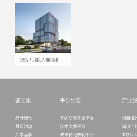
祝贺！我院入选福建省18个省级人工智能典型应用场景
瓷匠集
平台生态
产业
品牌活动
基础研究开发平台
创新设
最新消息
技术支撑平台
知识产
共享品牌
成果转化孵化平台
3D打