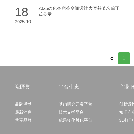
18
2025德化茶席茶空间设计大赛获奖名单正
式公示
2025-10
«
1
瓷匠集
平台生态
产业
品牌活动
基础研究开发平台
创新设
最新消息
技术支撑平台
知识产
共享品牌
成果转化孵化平台
3D打