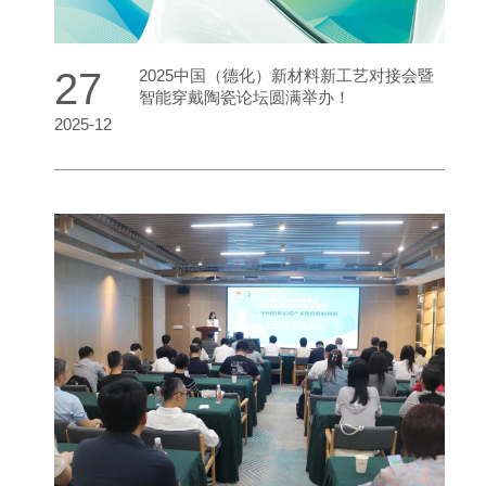
27
2025中国（德化）新材料新工艺对接会暨
智能穿戴陶瓷论坛圆满举办！
2025-12