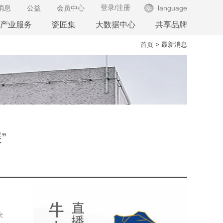
登录
/
注册
消息
公益
会员中心
language
产业服务
瓷匠集
大数据中心
共享品牌
首页
>
最新消息
”
术