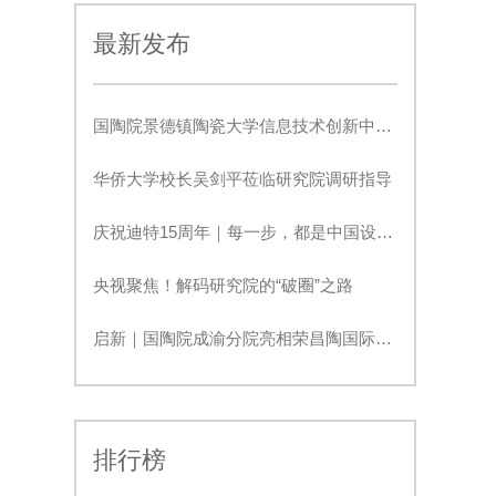
最新发布
国陶院景德镇陶瓷大学信息技术创新中心正式签约！
华侨大学校长吴剑平莅临研究院调研指导
庆祝迪特15周年｜每一步，都是中国设计新高度
央视聚焦！解码研究院的“破圈”之路
启新｜国陶院成渝分院亮相荣昌陶国际生活美学展
排行榜