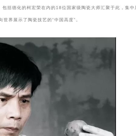
，包括德化的柯宏荣在内的18位国家级陶瓷大师汇聚于此，集中
向世界展示了陶瓷技艺的“中国高度”。