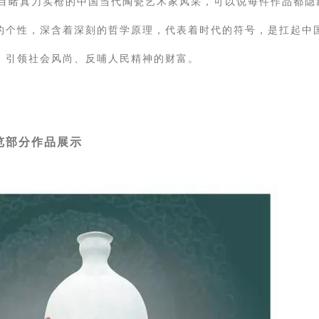
眼目睹真刀实枪的中国当代陶瓷艺术家风采，可以说每件作品都隐
的个性，深含着深刻的哲学原理，代表着时代的符号，是扛起中
、引领社会风尚、反哺人民精神的财富。
览部分作品展示