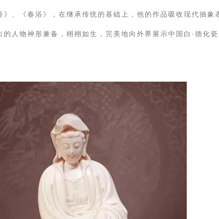
香》、《春浴》，在继承传统的基础上，他的作品吸收现代抽象
出的人物神形兼备，栩栩如生，完美地向外界展示中国白·德化瓷