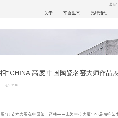
最新
关于
平台生态
品牌活动
‘CHINA 高度’中国陶瓷名窑大师作品展
9182
作品展”的艺术大展在中国第一高楼——上海中心大厦126层巅峰艺