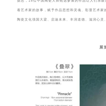
据悉，18位中国陶瓷大师甄选参展的作品让人们亲
着艺术家的故事，赋予作品思想和灵魂、彰显艺术家
陶瓷文化强国大梁、启迪未来、丰润道德、滋润心灵
展