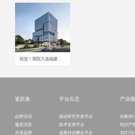
祝贺！我院入选福建省18个省级人工智能典型应用场景
瓷匠集
平台生态
产业
品牌活动
基础研究开发平台
创新设
最新消息
技术支撑平台
知识产
共享品牌
成果转化孵化平台
3D打