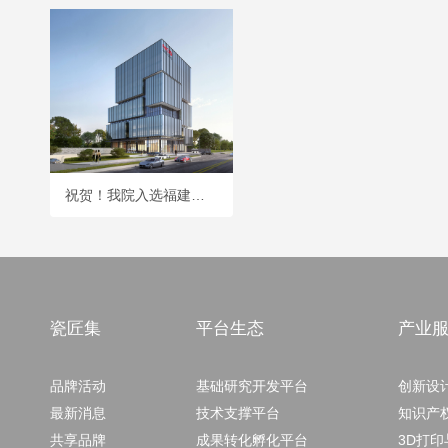
祝贺！我院入选福建省18个省级人工智能典型应用场景
瓷匠集
平台生态
产业
品牌活动
基础研究开发平台
创新设
最新消息
技术支撑平台
知识产
共享品牌
成果转化孵化平台
3D打