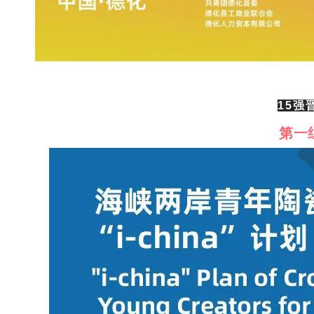
15强
第一