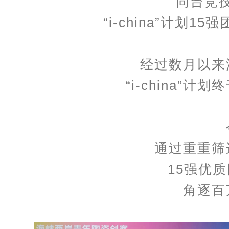
同台竞
“i-china”计划
经过数月以来
“i-china”
通过重重筛
15强优
角逐百