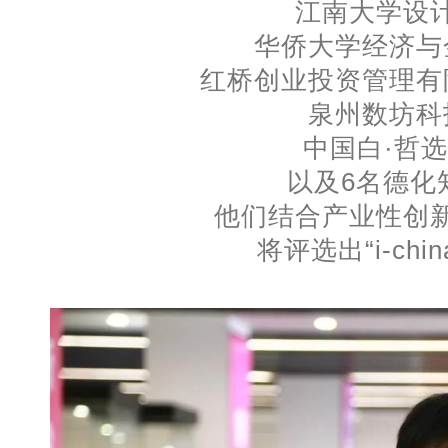
江南大学设
华侨大学经济与
红桥创业投资管理有
泉州数坊科
中国白·哲
以及6名德化
他们结合产业性创
将评选出“i-ch