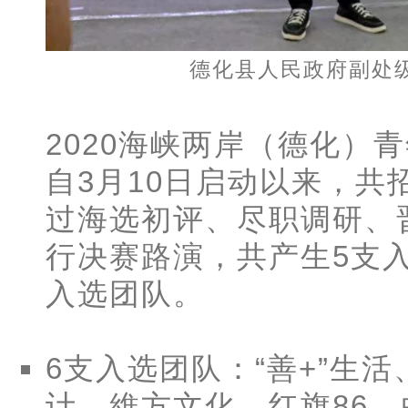
德化县人民政府副处
2020海峡两岸（德化）青年
自3月10日启动以来，共
过海选初评、尽职调研、
行决赛路演，共产生5支
入选团队。
6支入选团队
：“善+”生
计、維方文化、红旗86、