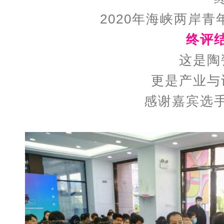
2020年海峡两岸青年
终评
这是陶
更是产业与
感谢嘉宾选