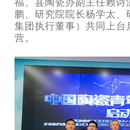
福、县陶瓷办副主任赖诗
鹏、研究院院长杨学太、
集团执行董事）共同上台
营。