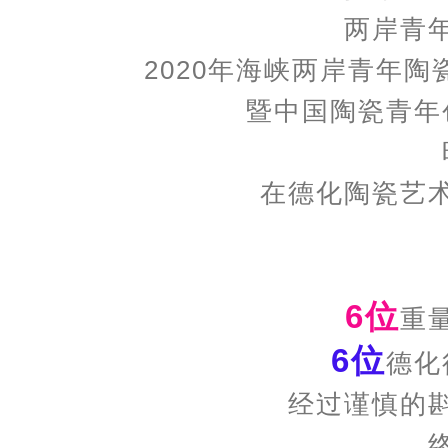
两岸青
2020年海峡两岸青年陶瓷
暨中国陶瓷青年
在德化陶瓷艺
6位
重
6位
德化
经过谨慎的