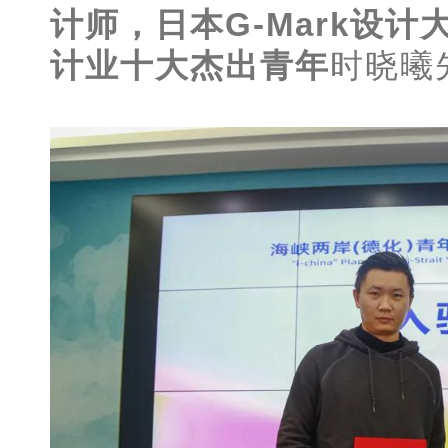
计师，日本G-Mark设
计业十大杰出青年
时晓曦