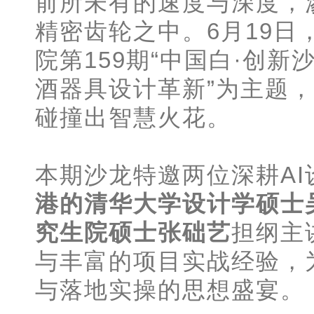
前所未有的速度与深度，
精密齿轮之中。6月19
院第159期“中国白·创新
酒器具设计革新”为主题
碰撞出智慧火花。
本期沙龙特邀两位深耕A
港的清华大学设计学硕士
究生院硕士张础艺
担纲主
与丰富的项目实战经验，
与落地实操的思想盛宴。